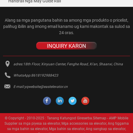
Handrail Nga May Guide Rail
Rotary Chain 15 Sections
Escalator Curved Rail
Alang sa mga pangutana bahin sa among mga produkto o pricelist,
palihug ibilin ang imong email kanamo ug kami makontak sa sulod sa
24 oras.
INQUIRY KARON
adres:
18th Floor, Xinyuan Center, Fenghe Road, Xi'an, Shaanxi, China
WhatsApp:
8618192988423
E-mail:
yqwebsite@eastelevator.cn
© Copyright - 2010-2025 : Tanang Katungod Gireserba.
Sitemap
-
AMP Mobile
Supplier sa mga piyesa sa elevator
,
Mga accessories sa elevator
,
Ang tiggama
sa mga bahin sa elevator
,
Mga bahin sa elevator
,
Ang sangkap sa elevator
,