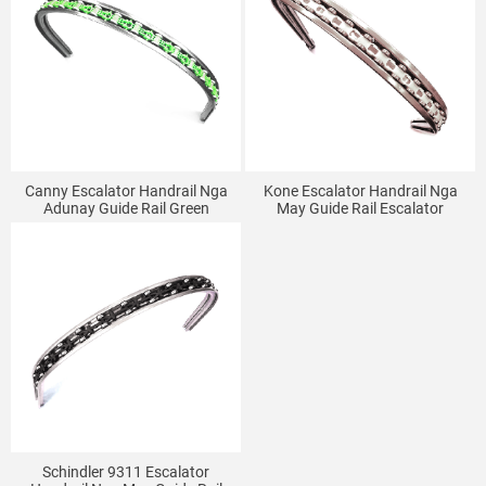
Canny Escalator Handrail Nga
Kone Escalator Handrail Nga
Adunay Guide Rail Green
May Guide Rail Escalator
Slewing Chain 22 Link Escalator
Curved Rail
Curved Rail
Schindler 9311 Escalator