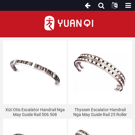
Escalator Curved Riles
Xizi Otis Escalator Handrail Nga
Thyssen Escalator Handrail
May Guide Rail 506 508
Nga May Guide Rail 25 Roller
Escalator Curved Rail
Escalator Curved Rail