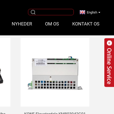
English
NYHEDER
OM OS
KONTAKT OS