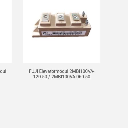
dul
FUJI Elevatormodul 2MBI100VA-
120-50 / 2MBI100VA-060-50