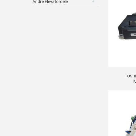
Andre Elevatordele
Tosh