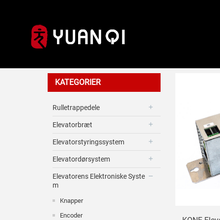
Modul
KATEGORIER
Rulletrappedele
Elevatorbræt
Elevatorstyringssystem
Elevatordørsystem
Elevatorens Elektroniske Syste
M
Knapper
Encoder