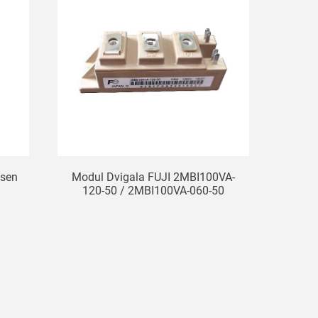
ssen
Modul Dvigala FUJI 2MBI100VA-
120-50 / 2MBI100VA-060-50