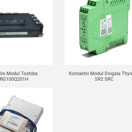
lni Modul Toshiba
Kontaktni Modul Dvigala Thy
MIG100Q201H
SR2 SRC