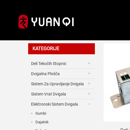
Modul
KATEGORIJE
Deli Tekočih Stopnic
Dvigalna Plošča
Sistem Za Upravljanje Dvigala
Sistem Vrat Dvigala
Elektronski Sistem Dvigala
Gumbi
Dajalnik