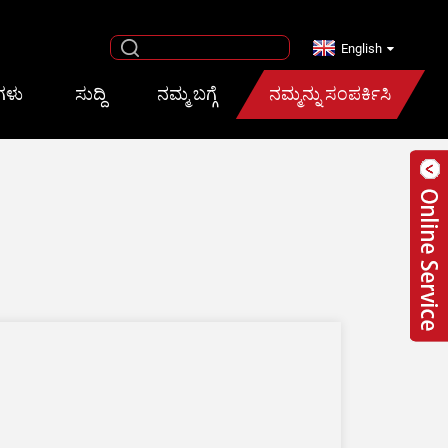
English
ನಗಳು
ಸುದ್ದಿ
ನಮ್ಮ ಬಗ್ಗೆ
ನಮ್ಮನ್ನು ಸಂಪರ್ಕಿಸಿ