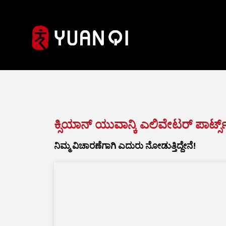
ನಮ್ಮನ್ನು ಸಂಪರ್ಕಿಸಿ
ಕ್ಸಿಯಾನ್ ಯುವಾನ್ಕಿ ಎಲಿವೇಟರ್ ಪಾರ್ಟ್ಸ
ನಿಮ್ಮ ವಿಚಾರಣೆಗಾಗಿ ಎದುರು ನೋಡುತ್ತಿದ್ದೇನೆ!