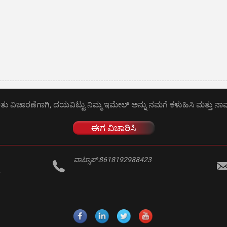
ತು ವಿಚಾರಣೆಗಾಗಿ, ದಯವಿಟ್ಟು ನಿಮ್ಮ ಇಮೇಲ್ ಅನ್ನು ನಮಗೆ ಕಳುಹಿಸಿ ಮತ್ತು ನಾವ
ಈಗ ವಿಚಾರಿಸಿ
ವಾಟ್ಸಾಪ್:
8618192988423
,