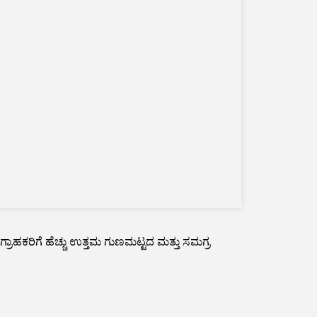
ತು ಗ್ರಾಹಕರಿಗೆ ಹೆಚ್ಚು ಉತ್ತಮ ಗುಣಮಟ್ಟದ ಮತ್ತು ಸಮಗ್ರ