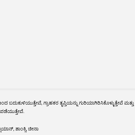
ಿಂದ ಬದುಕುಳಿಯುತ್ತೇವೆ, ಗ್ರಾಹಕರ ತೃಪ್ತಿಯನ್ನು ಗುರಿಯಾಗಿರಿಸಿಕೊಳ್ಳುತ್ತೇವೆ ಮತ್
ಪಡೆಯುತ್ತೇವೆ.
್ಸಿಯಾನ್, ಶಾಂಕ್ಸಿ, ಚೀನಾ