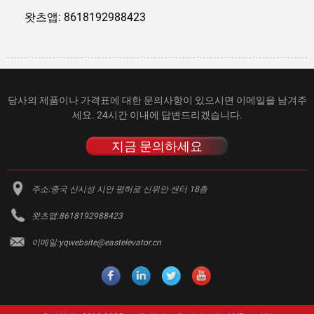
왓츠앱: 8618192988423
당사의 제품이나 가격표에 대한 문의사항이 있으시면 이메일을 남겨주
세요. 24시간 이내에 답변드리겠습니다.
지금 문의하세요
주소:
중국 산시성 시안 펑허로 신위안 센터 18층
왓츠앱:
8618192988423
이메일:
yqwebsite@eastelevator.cn