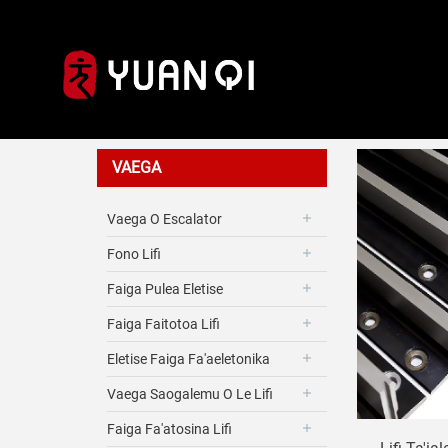
Auala Tai
VAEGA
Vaega O Escalator
Fono Lifi
Faiga Pulea Eletise
Faiga Faitotoa Lifi
Eletise Faiga Fa'aeletonika
Vaega Saogalemu O Le Lifi
Faiga Fa'atosina Lifi