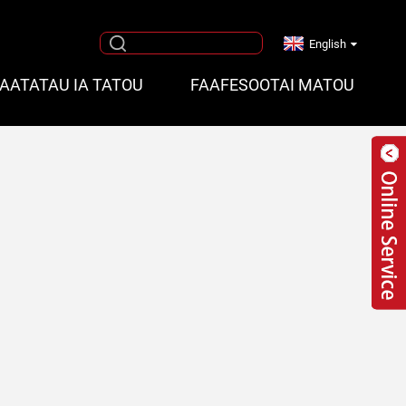
English
FAATATAU IA TATOU
FAAFESOOTAI MATOU