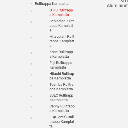
OT
Rulltrappa Kamplatta
Aluminium
OTIS Rulltrapp
Rulltrap
A Kamplatta
Schindler Rulltr
Appa Kamplatt
A
Mitsubishi Rullt
Rappa Kamplatt
A
Kone Rulltrapp
A Kamplatta
Fuji Rulltrappa
Kamplatta
Hitachi Rulltrap
Pa Kamplatta
Toshiba Rulltra
Ppa Kamplatta
SJEC Rulltrapp
Skamplatta
Canny Rulltrapp
A Kamplatta
LG(Sigma) Rull
Trappa Kamplat
Ta