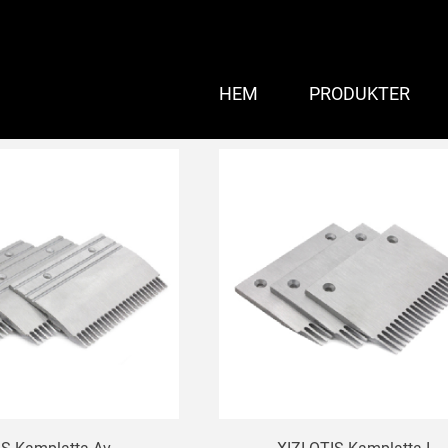
HEM
PRODUKTER
trappa kamplatta