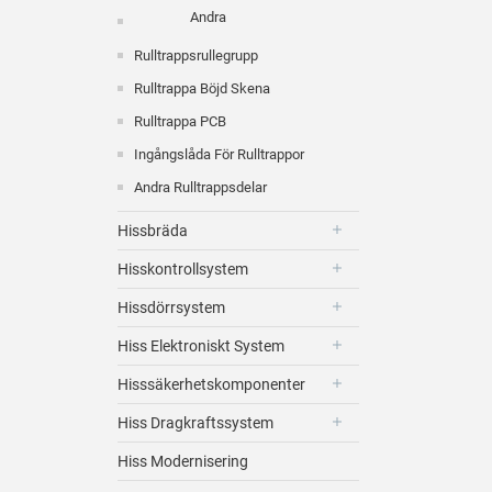
Andra
Rulltrappsrullegrupp
Rulltrappa Böjd Skena
Rulltrappa PCB
Ingångslåda För Rulltrappor
Andra Rulltrappsdelar
Hissbräda
Hisskontrollsystem
Hissdörrsystem
Hiss Elektroniskt System
Hisssäkerhetskomponenter
Hiss Dragkraftssystem
Hiss Modernisering