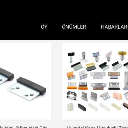
ÖÝ
ÖNÜMLER
HABARLAR