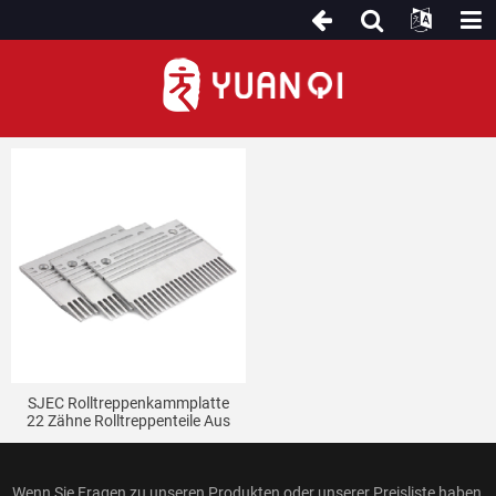
SJEC Rolltreppenkammplatte
SJEC Rolltreppenkammplatte
22 Zähne Rolltreppenteile Aus
Aluminiumlegierung
Wenn Sie Fragen zu unseren Produkten oder unserer Preisliste haben,