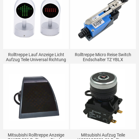
Rolltreppe Lauf Anzeige Licht
Rolltreppe Micro Reise Switch
Aufzug Teile Universal Richtung
Endschalter TZ YBLX
Anzeige
Einstellung Roller Mechanische
Kontaktieren Schalter ME-8108
Mitsubishi Rolltreppe Anzeige
Mitsubishi Aufzug Teile