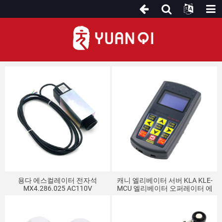
기타 에스컬레이터 부품
용다 에스컬레이터 전자석
캐니 엘리베이터 서버 KLA KLE-
MX4.286.025 AC110V
MCU 엘리베이터 오퍼레이터 에
스컬레이터 올인원 머신 특수 디
버거