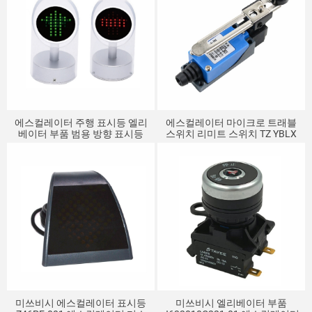
에스컬레이터 주행 표시등 엘리
에스컬레이터 마이크로 트래블
베이터 부품 범용 방향 표시등
스위치 리미트 스위치 TZ YBLX
조정 롤러 기계식 접점 스위치
ME-8108
미쓰비시 에스컬레이터 표시등
미쓰비시 엘리베이터 부품