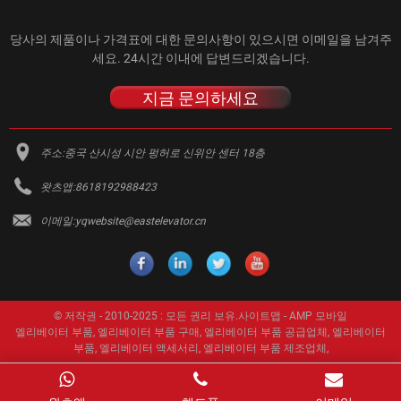
당사의 제품이나 가격표에 대한 문의사항이 있으시면 이메일을 남겨주
세요. 24시간 이내에 답변드리겠습니다.
지금 문의하세요
주소:
중국 산시성 시안 펑허로 신위안 센터 18층
왓츠앱:
8618192988423
이메일:
yqwebsite@eastelevator.cn
© 저작권 - 2010-2025 : 모든 권리 보유.
사이트맵
-
AMP 모바일
엘리베이터 부품
,
엘리베이터 부품 구매
,
엘리베이터 부품 공급업체
,
엘리베이터
부품
,
엘리베이터 액세서리
,
엘리베이터 부품 제조업체
,