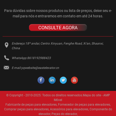
Para dúvidas sobre nossos produtos ou lista de preços, deixe seu e-
mail para nós e entraremos em contato em até 24 horas.
CONSULTE AGORA
Endereço:
18º andar, Centro Xinyuan, Fenghe Road, Xi'an, Shaanxi,
China
WhatsApp:
8618192988423
E-mail:
yqwebsite@eastelevator.cn
© Copyright - 2010-2025: Todos os direitos reservados.
Mapa do site
-
AMP
Móvel
Fabricante de peças para elevadores
,
Fornecedor de peças para elevadores
,
Comprar peças para elevadores
,
Acessórios para elevadores
,
Componente do
elevador
,
Peças do elevador
,