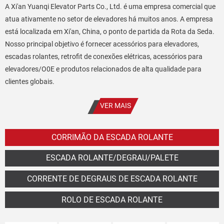
A Xi'an Yuanqi Elevator Parts Co., Ltd. é uma empresa comercial que
atua ativamente no setor de elevadores há muitos anos. A empresa
está localizada em Xi'an, China, o ponto de partida da Rota da Seda.
Nosso principal objetivo é fornecer acessórios para elevadores,
escadas rolantes, retrofit de conexões elétricas, acessórios para
elevadores/O0E e produtos relacionados de alta qualidade para
clientes globais.
VER MAIS
CORRIMÃO DA ESCADA ROLANTE
ESCADA ROLANTE/DEGRAU/PALETE
CORRENTE DE DEGRAUS DE ESCADA ROLANTE
ROLO DE ESCADA ROLANTE