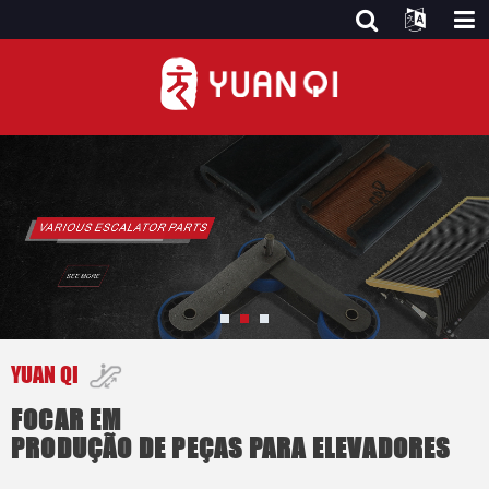
YUAN QI
FOCAR EM
PRODUÇÃO DE PEÇAS PARA ELEVADORES