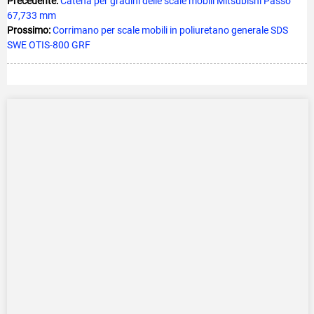
Precedente:
Catena per gradini delle scale mobili Mitsubishi Passo
67,733 mm
Prossimo:
Corrimano per scale mobili in poliuretano generale SDS
SWE OTIS-800 GRF