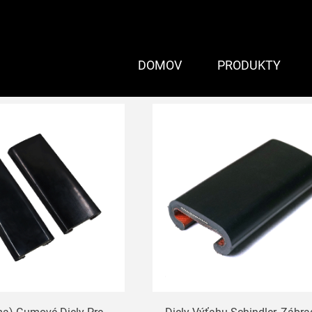
DOMOV
PRODUKTY
 eskalátora