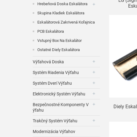
LG (Sig
Hrebeňová Doska Eskalátora
Esk
Skupina Kladiek Eskalátora
Eskalátorová Zakrivená Koľajnica
PCB Eskalátora
Vstupný Box Na Eskalátor
Ostatné Diely Eskalátora
Výťahová Doska
Systém Riadenia Výťahu
Systém Dverí Výťahu
Elektronický Systém Výťahu
Bezpečnostné Komponenty V
Diely Eskal
Ýťahu
Trakčný Systém Výťahu
Modernizácia Výťahov