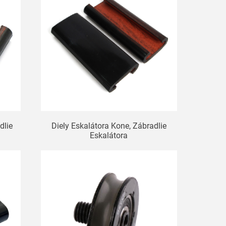
dlie
Diely Eskalátora Kone, Zábradlie
Eskalátora