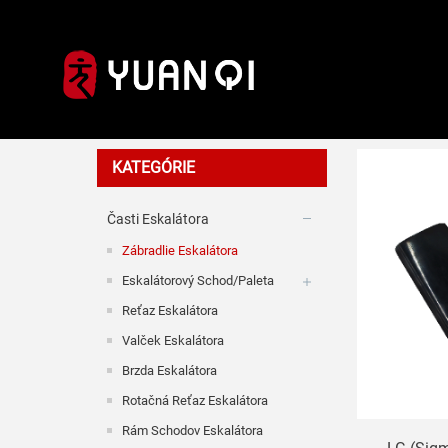
Zábradlie
KATEGÓRIE
Časti Eskalátora
Zábradlie Eskalátora
Eskalátorový Schod/paleta
Reťaz Eskalátora
Valček Eskalátora
Brzda Eskalátora
Rotačná Reťaz Eskalátora
Rám Schodov Eskalátora