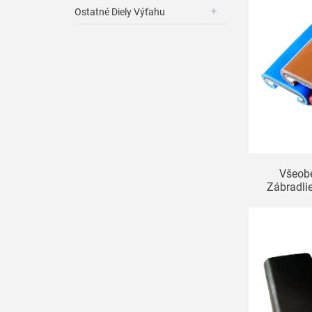
Ostatné Diely Výťahu
Všeob
Zábradli