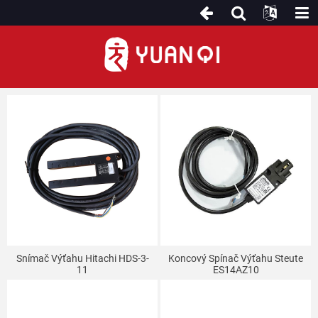
Senzor/spínač
Snímač Výťahu Hitachi HDS-3-
Koncový Spínač Výťahu Steute
11
ES14AZ10