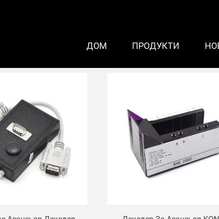
ДОМ
ПРОДУКТИ
НО