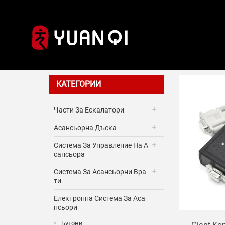
Декодер
КАТЕГОРИИ
Части За Ескалатори
Асансьорна Дъска
Система За Управление На А
Сансьора
Система За Асансьорни Вра
Ти
Електронна Система За Аса
Нсьори
Бутони