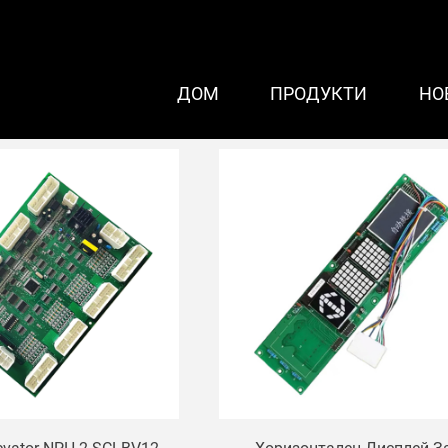
ДОМ
ПРОДУКТИ
НО
ор Hitachi