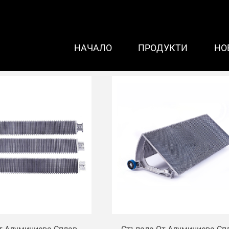
НАЧАЛО
ПРОДУКТИ
НО
лет за ескалатор Schindler