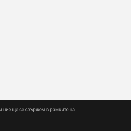
и ние ще се свържем в рамките на