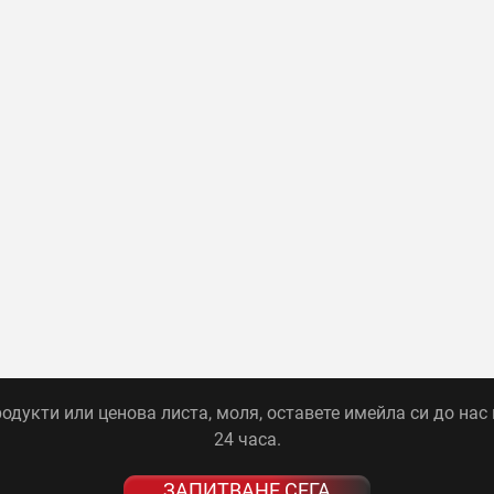
одукти или ценова листа, моля, оставете имейла си до нас 
24 часа.
ЗАПИТВАНЕ СЕГА