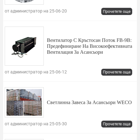
от администратор на 25-06-20
Прочетете още
Вентилатор С Кръстосан Поток FB-9B:
Предефиниране На Високоефективната
Вентилация За Асансьори
от администратор на 25-06-12
Прочетете още
Светлинна Завеса За Асансьори WECO
от администратор на 25-05-30
Прочетете още