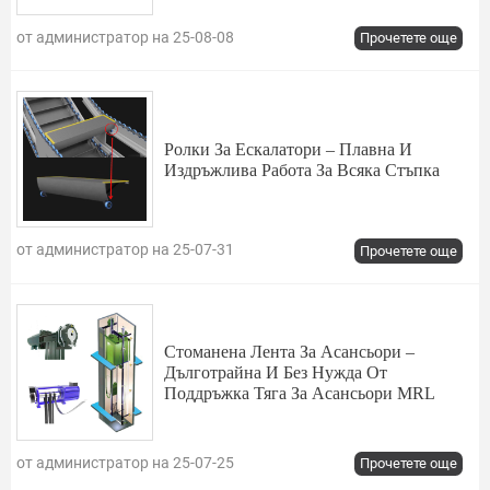
от администратор на 25-08-08
Прочетете още
Ролки За Ескалатори – Плавна И
Издръжлива Работа За Всяка Стъпка
от администратор на 25-07-31
Прочетете още
Стоманена Лента За Асансьори –
Дълготрайна И Без Нужда От
Поддръжка Тяга За Асансьори MRL
от администратор на 25-07-25
Прочетете още