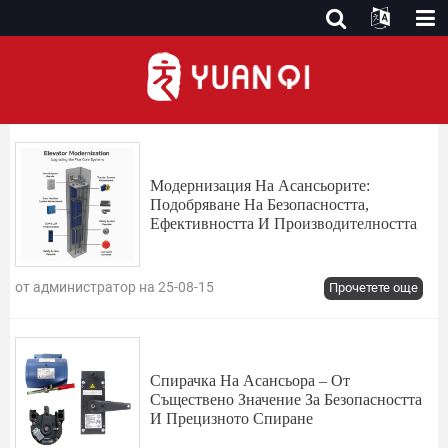
Новини
Модернизация На Асансьорите:
Подобряване На Безопасността,
Ефективността И Производителността
от администратор на 25-08-15
Прочетете още
Спирачка На Асансьора – От
Съществено Значение За Безопасността
И Прецизното Спиране