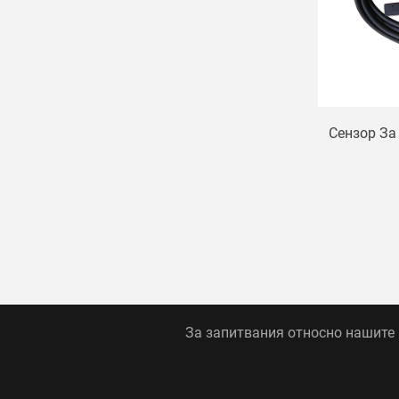
Сензор За
За запитвания относно нашите п