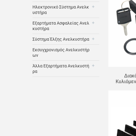
Ηλεκτρονικό Σύστημα Ανελκ
Υστήρα
Εξαρτήματα Ασφαλείας Ανελ
Κυστήρα
Σύστημα Έλξης Ανελκυστήρα
Εκσυγχρονισμός Ανελκυστήρ
Ων
Άλλα Εξαρτήματα Ανελκυστή
Ρα
Διακ
Κυλιόμε
4736
Κατ