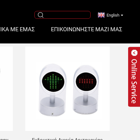
English
ΤΙΚΆ ΜΕ ΕΜΆΣ
ΕΠΙΚΟΙΝΩΝΉΣΤΕ ΜΑΖΊ ΜΑΣ